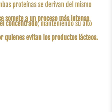
ambas proteínas se derivan del mismo
 se somete a un proceso más intenso
.
 el concentrado
, manteniendo su alto
r quienes evitan los productos lácteos.